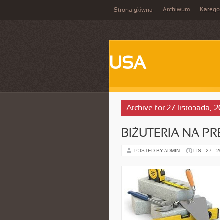
Archiwum
Katego
Strona główna
USA
Archive for 27 listopada, 
BIŻUTERIA NA PRE
POSTED BY ADMIN
LIS - 27 - 