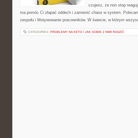
czujesz, że non stop reaguj
ma pomóc Ci złapać oddech i zamienić chaos w system. Poleca
zespołu i Motywowanie pracowników. W świecie, w którym wszys
CATEGORIES:
PROBLEMY NA KETO I JAK SOBIE Z NIMI RADZIĆ