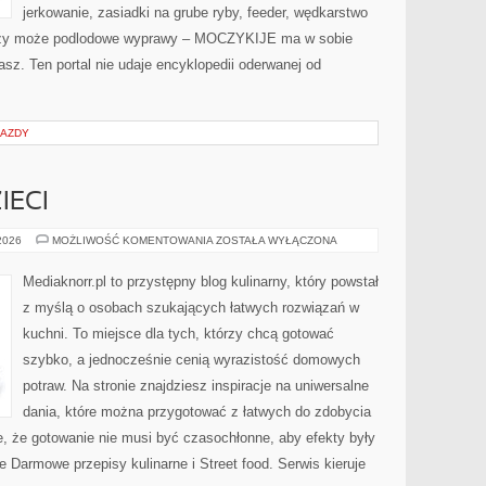
jerkowanie, zasiadki na grube ryby, feeder, wędkarstwo
czy może podlodowe wyprawy – MOCZYKIJE ma w sobie
asz. Ten portal nie udaje encyklopedii oderwanej od
JAZDY
IECI
PRZEPISY
 2026
MOŻLIWOŚĆ KOMENTOWANIA
ZOSTAŁA WYŁĄCZONA
DLA
DZIECI
Mediaknorr.pl to przystępny blog kulinarny, który powstał
z myślą o osobach szukających łatwych rozwiązań w
kuchni. To miejsce dla tych, którzy chcą gotować
szybko, a jednocześnie cenią wyrazistość domowych
potraw. Na stronie znajdziesz inspiracje na uniwersalne
dania, które można przygotować z łatwych do zdobycia
e, że gotowanie nie musi być czasochłonne, aby efekty były
 Darmowe przepisy kulinarne i Street food. Serwis kieruje