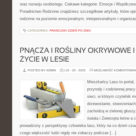
oraz rozwoju osobistego. Ciekawe kategorie: Emocje i Współczesn
Poradnictwo Rodzinne znajdziesz szczegółowe artykuły, które opis
rodzinne na poziomie emocjonalnym, interpersonalnym i organiz
CATEGORIES:
FRANCUSKI DZIEŃ PO DNIU
PNĄCZA I ROŚLINY OKRYWOWE I
ŻYCIE W LESIE
POSTED BY ADMIN
LIS - 29 - 2025
MOŻLIWOŚĆ KOMENTOWAN
Mieszkańcy Lasu to portal, 
przyrody i codziennej pracy
sieci, w którym czytelnik 
drzewostanie, stworzeniach 
zachodzą w zielonej głuszy
świata i Zwierzęta leśne a c
prowadzony z perspektywy człowieka lasu, który na co dzień czuw
czego większość ludzi nigdy nie zobaczy podczas […]