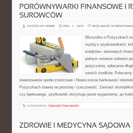
PORÓWNYWARKI FINANSOWE I R
SUROWCÓW
POSTED BY ADMIN
GRU - 1 - 2025
MOŻLIWOŚĆ KOMENTOWAN
Wszystko o Pożyczkach to s
myślą o użytkownikach, któ
kredytów i domowych finans
jednym serwisie zebrano p
pożyczania, spłacania dług
swoich środków. Polecamy:
inwestowanie społecznościowe i Nowoczesna bankowość internet
Pożyczkach stawia na prostotę i rzeczowość. Zamiast skomplik
czy bankowego, użytkownik otrzymuje jasne wyjaśnienia, po kolei
CATEGORIES:
ŚWIADECTWA WIARY
ZDROWIE I MEDYCYNA SĄDOWA