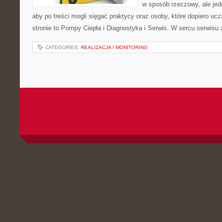
w sposób rzeczowy, ale jed
aby po treści mogli sięgać praktycy oraz osoby, które dopiero uc
stronie to Pompy Ciepła i Diagnostyka i Serwis. W sercu serwisu 
CATEGORIES:
REALIZACJA I MONITORING