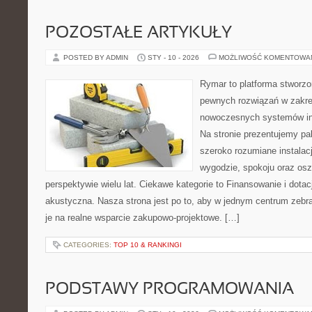
POZOSTAŁE ARTYKUŁY
POSTED BY ADMIN
STY - 10 - 2026
MOŻLIWOŚĆ KOMENTOWA
Rymar to platforma stworzo
pewnych rozwiązań w zakre
nowoczesnych systemów ins
Na stronie prezentujemy p
szeroko rozumiane instalac
wygodzie, spokoju oraz os
perspektywie wielu lat. Ciekawe kategorie to Finansowanie i dotacj
akustyczna. Nasza strona jest po to, aby w jednym centrum zebr
je na realne wsparcie zakupowo-projektowe. […]
CATEGORIES:
TOP 10 & RANKINGI
PODSTAWY PROGRAMOWANIA