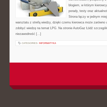
blogiem, w którym kierowc
porady, testy oraz aktualno
Strona łączy w jednym mie
warsztatu z strefą wiedzy, dzięki czemu kierowca może zarówno u
zdobyć wiedzę na temat LPG. Na stronie AutoGaz Łódź szczególn
niezawodność […]
CATEGORIES:
INFORMATYKA