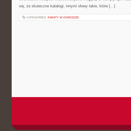
się, że skuteczne katalogi, innymi słowy takie, które […]
CATEGORIES:
KWIATY W OGRODZIE