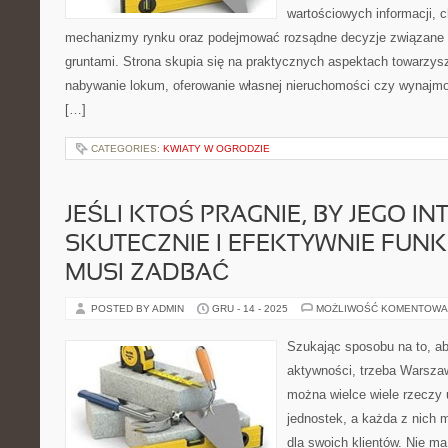
wartościowych informacji, c
mechanizmy rynku oraz podejmować rozsądne decyzje związane 
gruntami. Strona skupia się na praktycznych aspektach towarzys
nabywanie lokum, oferowanie własnej nieruchomości czy wynajmo
[…]
CATEGORIES:
KWIATY W OGRODZIE
JEŚLI KTOŚ PRAGNIE, BY JEGO IN
SKUTECZNIE I EFEKTYWNIE FUN
MUSI ZADBAĆ
POSTED BY ADMIN
GRU - 14 - 2025
MOŻLIWOŚĆ KOMENTOWA
Szukając sposobu na to, ab
aktywności, trzeba Warsza
można wielce wiele rzeczy 
jednostek, a każda z nich 
dla swoich klientów. Nie m