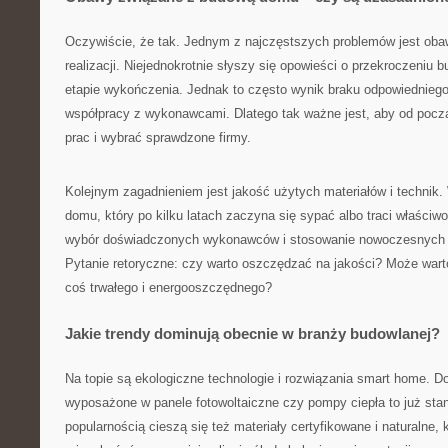
Oczywiście, że tak. Jednym z najczęstszych problemów jest obaw
realizacji. Niejednokrotnie słyszy się opowieści o przekroczeniu 
etapie wykończenia. Jednak to często wynik braku odpowiedniego
współpracy z wykonawcami. Dlatego tak ważne jest, aby od począ
prac i wybrać sprawdzone firmy.
Kolejnym zagadnieniem jest jakość użytych materiałów i technik.
domu, który po kilku latach zaczyna się sypać albo traci właściwo
wybór doświadczonych wykonawców i stosowanie nowoczesnych 
Pytanie retoryczne: czy warto oszczędzać na jakości? Może war
coś trwałego i energooszczędnego?
Jakie trendy dominują obecnie w branży budowlanej?
Na topie są ekologiczne technologie i rozwiązania smart home.
wyposażone w panele fotowoltaiczne czy pompy ciepła to już sta
popularnością cieszą się też materiały certyfikowane i naturalne, 