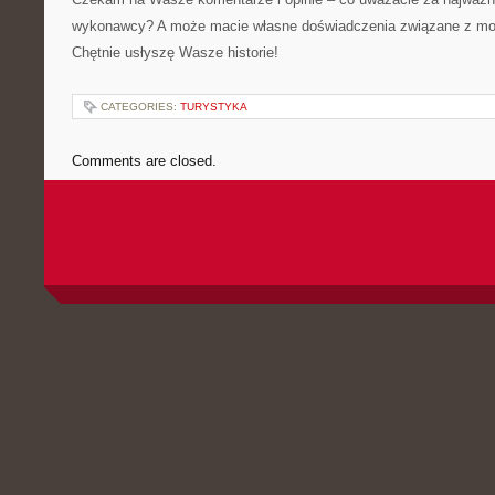
wykonawcy? A może macie własne doświadczenia związane z mod
Chętnie usłyszę Wasze historie!
CATEGORIES:
TURYSTYKA
Comments are closed.