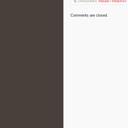
CATEGORIES:
PRAWO I PRZEPISY
Comments are closed.