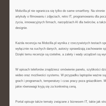
Mobzilla.pl nie ogranicza się tylko do same smartfony. Na stronie
artykuły o filmowaniu i zdjęciach, retro IT, programowaniu dla po
życia, innowacyjnych firmach, narzędziach AI dla twórców, a takż
designie.
Każda recenzja na Mobzilla.pl wynika z rzeczywistych testach sp
wyłącznie na suchych danych, autorzy sprawdzają zachowanie sp
Dzięki temu recenzje są rzetelne, a zalety i wady urządzeń są w
W opisach telefonów znajdziesz omówienie panelu, szybkości dział
wideo oraz możliwości systemu. W przypadku laptopów ważne są
grach i programach, temperatury i czas pracy poza gniazdkiem. M
jakie równowagi kryją się za konkretną ceną.
Portal opisuje także tematy związane z biznesem IT, takie jak stra