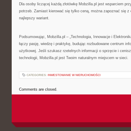
Dla osoby liczącej każdą złotówkę Mobzilla.pl jest wsparciem pr
potrzeb. Zamiast kierować się tylko ceną, można zapoznać się z 
najlepszy wariant.
Podsumowując, Mobzilla.pl – „Technologia, Innowacje i Elektronika
łączy pasję, wiedzę i praktykę, budując rozbudowane centrum info
użytkowej. Jeśli szukasz rzetelnych informacji o sprzęcie i cenis
technologii, Mobzilla.pl jest Twoim naturalnym miejscem w sieci.
CATEGORIES:
INWESTOWANIE W NIERUCHOMOŚCI
Comments are closed.