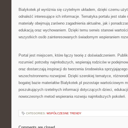
Bialykotek.pl wyróżnia się czytelnym układem, dzięki czemu uż
odnaleźć interesujące ich informacje. Tematyka portalu jest stale
materiały obejmują zarówno zagadnienia aktualne, jak i ponadcz
edukacją oraz wychowaniem. Dzięki temu serwis stanowi wartości
wszystkich osób zainteresowanych świadomym wspieraniem rozwo
Portal jest miejscem, które łączy teorię z doświadczeniem. Publi
rozumieć potrzeby najmłodszych, wspierają rodziców w podejmo
oraz dostarczają inspiracji do tworzenia środowiska sprzyjającego
wszechstronnemu rozwojowi. Dzięki szerokiej tematyce, różnoro
bogatej bazie materiałów Bialykotek.pl pozostaje wartościowym 
poszukujących rzetelnych informacji dotyczących dzieci, edukacj
nowoczesnych metod wspierania rozwoju najmłodszych pokoleń.
CATEGORIES:
WSPÓŁCZESNE TRENDY
Comments are closed.