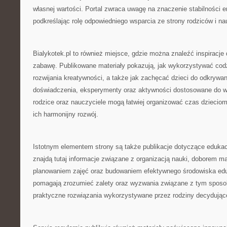
własnej wartości. Portal zwraca uwagę na znaczenie stabilności 
podkreślając rolę odpowiedniego wsparcia ze strony rodziców i nau
Bialykotek.pl to również miejsce, gdzie można znaleźć inspiracje
zabawę. Publikowane materiały pokazują, jak wykorzystywać cod
rozwijania kreatywności, a także jak zachęcać dzieci do odkrywa
doświadczenia, eksperymenty oraz aktywności dostosowane do wi
rodzice oraz nauczyciele mogą łatwiej organizować czas dzieciom
ich harmonijny rozwój.
Istotnym elementem strony są także publikacje dotyczące edukac
znajdą tutaj informacje związane z organizacją nauki, doborem m
planowaniem zajęć oraz budowaniem efektywnego środowiska edu
pomagają zrozumieć zalety oraz wyzwania związane z tym sposo
praktyczne rozwiązania wykorzystywane przez rodziny decydujące