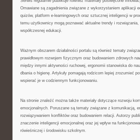
Serwis regularnie publikuje również materiały poświęcone innow
Omawiane są zagadnienia związane z wykorzystaniem aplikacji e
quizów, platform e-learningowych oraz sztucznej inteligencji w pr
temu użytkownicy mogą poznawać aktualne trendy i rozwiązania, 
współczesnej edukacji.
Ważnym obszarem działalności portalu są również tematy związa
prawidłowym rozwojem fizycznym oraz budowaniem zdrowych naw
między innymi aktywności ruchowej, ergonomii stanowiska do na
dbania o higienę. Artykuły pomagają rodzicom lepiej zrozumieć po
wspierać je w codziennym funkcjonowaniu.
Na stronie znaleźć można także materiały dotyczące rozwoju kom
emocjonalnych. Poruszane są tematy związane z komunikacją, em
rozwiązywaniem konfliktów oraz budowaniem relacji. Autorzy publ
znaczenie inteligencji emocjonalnej oraz jej wpływ na funkcjonow
rówieśniczej i środowisku szkolnym.