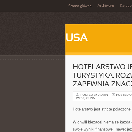
Archiwum
Katego
Strona główna
USA
HOTELARSTWO JE
TURYSTYKĄ. ROZ
ZAPEWNIA ZNAC
POSTED BY ADMIN
POSTED ON 
WYŁĄCZONA
Hotelarstwo jest stricte połączon
W chwili bieżącej niemalże każda 
swoje wyniki finansowe i nawet je