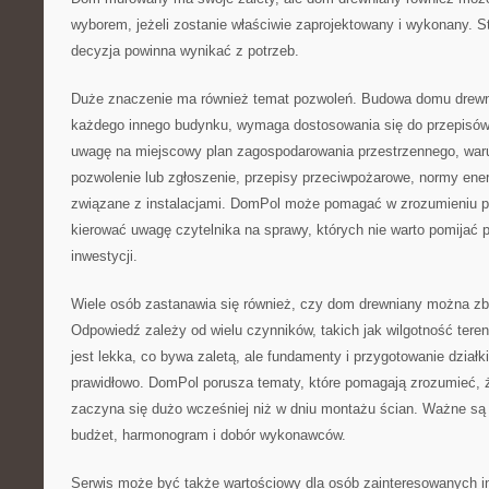
wyborem, jeżeli zostanie właściwie zaprojektowany i wykonany. 
decyzja powinna wynikać z potrzeb.
Duże znaczenie ma również temat pozwoleń. Budowa domu drewn
każdego innego budynku, wymaga dostosowania się do przepisów.
uwagę na miejscowy plan zagospodarowania przestrzennego, waru
pozwolenie lub zgłoszenie, przepisy przeciwpożarowe, normy en
związane z instalacjami. DomPol może pomagać w zrozumieniu p
kierować uwagę czytelnika na sprawy, których nie warto pomijać
inwestycji.
Wiele osób zastanawia się również, czy dom drewniany można zb
Odpowiedź zależy od wielu czynników, takich jak wilgotność tere
jest lekka, co bywa zaletą, ale fundamenty i przygotowanie dzia
prawidłowo. DomPol porusza tematy, które pomagają zrozumieć, 
zaczyna się dużo wcześniej niż w dniu montażu ścian. Ważne są an
budżet, harmonogram i dobór wykonawców.
Serwis może być także wartościowy dla osób zainteresowanych 