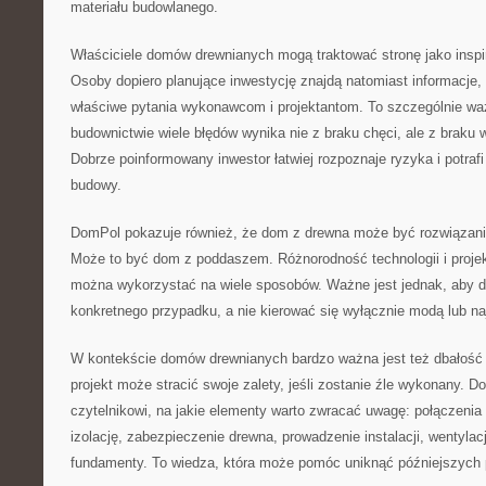
materiału budowlanego.
Właściciele domów drewnianych mogą traktować stronę jako inspir
Osoby dopiero planujące inwestycję znajdą natomiast informacje
właściwe pytania wykonawcom i projektantom. To szczególnie wa
budownictwie wiele błędów wynika nie z braku chęci, ale z braku 
Dobrze poinformowany inwestor łatwiej rozpoznaje ryzyka i potrafi
budowy.
DomPol pokazuje również, że dom z drewna może być rozwiązani
Może to być dom z poddaszem. Różnorodność technologii i proje
można wykorzystać na wiele sposobów. Ważne jest jednak, aby 
konkretnego przypadku, a nie kierować się wyłącznie modą lub na
W kontekście domów drewnianych bardzo ważna jest też dbałość 
projekt może stracić swoje zalety, jeśli zostanie źle wykonany
czytelnikowi, na jakie elementy warto zwracać uwagę: połączenia
izolację, zabezpieczenie drewna, prowadzenie instalacji, wentylacj
fundamenty. To wiedza, która może pomóc uniknąć późniejszych