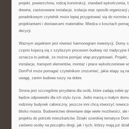
projekt, powierzchnia, rodzaj konstrukcji, standard wykończenia,
drewna, zastosowane instalacje, izolacja oraz sposób organizacji 
poradnikowym czytelnik może lepiej przygotować się do rozmów
projektantami i dostawcami materiałów. Wiedza o kosztach pomag
decyzji.
Ważnym aspektem jest również harmonogram inwestycji. Domy sz
często kojarzą się z szybszym procesem budowy niż tradycyjne 
oznacza to jednak, że można pomijać etap przygotowań. Projekt,
instalacje, transport elementów, montaż i prace wykończeniowe 
DomPol może pomagać czytelnikom zrozumieć, jakie etapy są naj
uwagę, zanim budowa ruszy na dobre.
Strona jest szczególnie przydatna dla osób, które zadają sobie p
będzie odpowiedni dla ich stylu życia. Jedni marzą o małym domu 
rodzinny budynek całoroczny, jeszcze inni chcą stworzyć nowo
blisko miasta. Budownictwo drewniane daje wiele możliwości, a
projektu do potrzeb mieszkańców. Dzięki szerokiej tematyce Do
zarówno osoby na początku drogi, jak i tych, którzy mają już dział