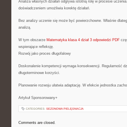
Analiza własnych działań odgrywa istotną rolę w procesie uczenia
doświadczeniem umożliwia korektę działań.
Bez analizy uczenie się może być powierzchowne. Właśnie dlateg
analizą.
W tym obszarze
Matematyka klasa 4 dział 3 odpowiedzi PDF
częs
wspierające refleksję.
Rozwój jako proces długofalowy
Doskonalenie kompetencji wymaga konsekwencji. Regularność dz
długoterminowe korzyści.
Planowanie rozwoju ułatwia adaptację. W efekcie jednostka zach
Artykuł Sponsorowany+
CATEGORIES:
SEZONOWA PIELĘGNACJA
Comments are closed.