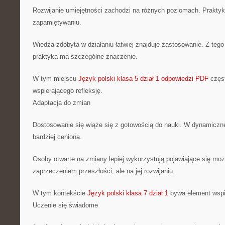
Rozwijanie umiejętności zachodzi na różnych poziomach. Praktyka,
zapamiętywaniu.
Wiedza zdobyta w działaniu łatwiej znajduje zastosowanie. Z tego 
praktyką ma szczególne znaczenie.
W tym miejscu
Język polski klasa 5 dział 1 odpowiedzi PDF
częst
wspierającego refleksję.
Adaptacja do zmian
Dostosowanie się wiąże się z gotowością do nauki. W dynamicznej
bardziej ceniona.
Osoby otwarte na zmiany lepiej wykorzystują pojawiające się możl
zaprzeczeniem przeszłości, ale na jej rozwijaniu.
W tym kontekście
Język polski klasa 7 dział 1
bywa element wspi
Uczenie się świadome