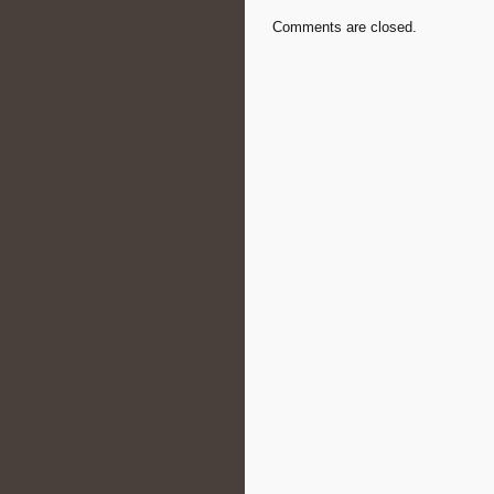
Comments are closed.