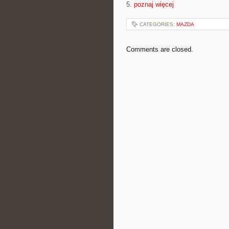
5.
poznaj więcej
CATEGORIES:
MAZDA
Comments are closed.