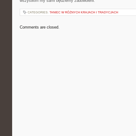
wszystkim my sami będziemy zadowoleni.
CATEGORIES:
TANIEC W RÓŻNYCH KRAJACH I TRADYCJACH
Comments are closed.