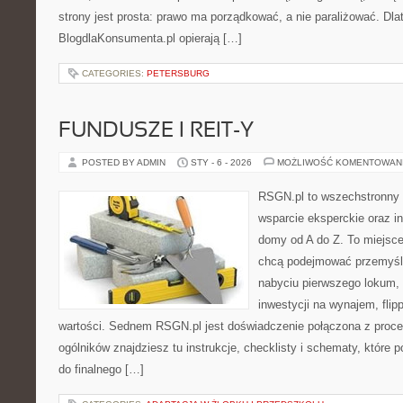
strony jest prosta: prawo ma porządkować, a nie paraliżować. Dla
BlogdlaKonsumenta.pl opierają […]
CATEGORIES:
PETERSBURG
FUNDUSZE I REIT-Y
POSTED BY ADMIN
STY - 6 - 2026
MOŻLIWOŚĆ KOMENTOWAN
RSGN.pl to wszechstronny s
wsparcie eksperckie oraz i
domy od A do Z. To miejsce
chcą podejmować przemyśla
nabyciu pierwszego lokum, 
inwestycji na wynajem, flipp
wartości. Sednem RSGN.pl jest doświadczenie połączona z proce
ogólników znajdziesz tu instrukcje, checklisty i schematy, które
do finalnego […]