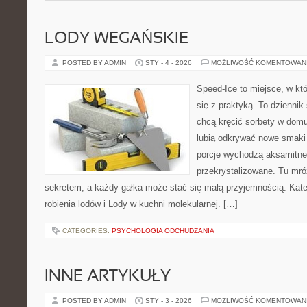
LODY WEGAŃSKIE
POSTED BY ADMIN
STY - 4 - 2026
MOŻLIWOŚĆ KOMENTOWAN
Speed-Ice to miejsce, w kt
się z praktyką. To dziennik
chcą kręcić sorbety w domu,
lubią odkrywać nowe smaki 
porcje wychodzą aksamitne
przekrystalizowane. Tu mróz
sekretem, a każdy gałka może stać się małą przyjemnością. Kate
robienia lodów i Lody w kuchni molekularnej. […]
CATEGORIES:
PSYCHOLOGIA ODCHUDZANIA
INNE ARTYKUŁY
POSTED BY ADMIN
STY - 3 - 2026
MOŻLIWOŚĆ KOMENTOWAN