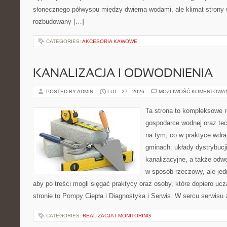
słonecznego półwyspu między dwiema wodami, ale klimat strony 
rozbudowany […]
CATEGORIES:
AKCESORIA KAWOWE
KANALIZACJA I ODWODNIENIA
POSTED BY ADMIN
LUT - 27 - 2026
MOŻLIWOŚĆ KOMENTOWA
Ta strona to kompleksowe 
gospodarce wodnej oraz tech
na tym, co w praktyce wdra
gminach: układy dystrybucj
kanalizacyjne, a także odwo
w sposób rzeczowy, ale jed
aby po treści mogli sięgać praktycy oraz osoby, które dopiero uc
stronie to Pompy Ciepła i Diagnostyka i Serwis. W sercu serwisu 
CATEGORIES:
REALIZACJA I MONITORING