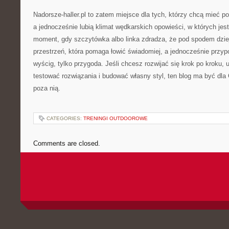
Nadorsze-haller.pl to zatem miejsce dla tych, którzy chcą mieć p
a jednocześnie lubią klimat wędkarskich opowieści, w których jest 
moment, gdy szczytówka albo linka zdradza, że pod spodem dzie
przestrzeń, która pomaga łowić świadomiej, a jednocześnie przyp
wyścig, tylko przygoda. Jeśli chcesz rozwijać się krok po kroku,
testować rozwiązania i budować własny styl, ten blog ma być dla
poza nią.
CATEGORIES:
TRENINGI OUTDOOROWE
Comments are closed.