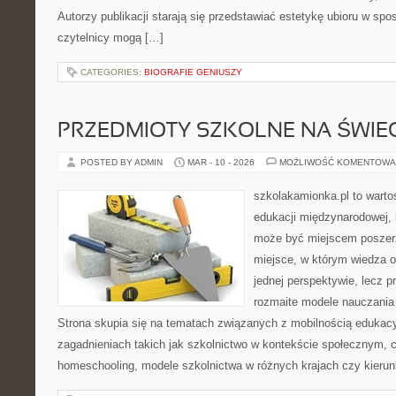
Autorzy publikacji starają się przedstawiać estetykę ubioru w spo
czytelnicy mogą […]
CATEGORIES:
BIOGRAFIE GENIUSZY
PRZEDMIOTY SZKOLNE NA ŚWIEC
POSTED BY ADMIN
MAR - 10 - 2026
MOŻLIWOŚĆ KOMENTOWA
szkolakamionka.pl to wart
edukacji międzynarodowej, 
może być miejscem poszerz
miejsce, w którym wiedza o
jednej perspektywie, lecz p
rozmaite modele nauczania
Strona skupia się na tematach związanych z mobilnością edukacy
zagadnieniach takich jak szkolnictwo w kontekście społecznym, c
homeschooling, modele szkolnictwa w różnych krajach czy kierun