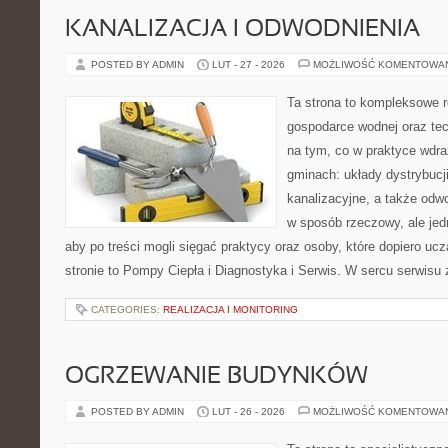
KANALIZACJA I ODWODNIENIA
POSTED BY ADMIN
LUT - 27 - 2026
MOŻLIWOŚĆ KOMENTOWA
Ta strona to kompleksowe 
gospodarce wodnej oraz tech
na tym, co w praktyce wdra
gminach: układy dystrybucj
kanalizacyjne, a także odwo
w sposób rzeczowy, ale jed
aby po treści mogli sięgać praktycy oraz osoby, które dopiero uc
stronie to Pompy Ciepła i Diagnostyka i Serwis. W sercu serwisu 
CATEGORIES:
REALIZACJA I MONITORING
OGRZEWANIE BUDYNKÓW
POSTED BY ADMIN
LUT - 26 - 2026
MOŻLIWOŚĆ KOMENTOWA