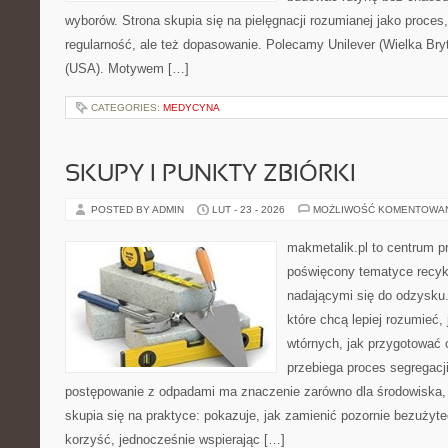
wyborów. Strona skupia się na pielęgnacji rozumianej jako proces,
regularność, ale też dopasowanie. Polecamy Unilever (Wielka Bryt
(USA). Motywem […]
CATEGORIES:
MEDYCYNA
SKUPY I PUNKTY ZBIÓRKI
POSTED BY ADMIN
LUT - 23 - 2026
MOŻLIWOŚĆ KOMENTOWA
makmetalik.pl to centrum 
poświęcony tematyce recyk
nadającymi się do odzysku. 
które chcą lepiej rozumieć,
wtórnych, jak przygotować 
przebiega proces segregacj
postępowanie z odpadami ma znaczenie zarówno dla środowiska, j
skupia się na praktyce: pokazuje, jak zamienić pozornie bezużyt
korzyść, jednocześnie wspierając […]