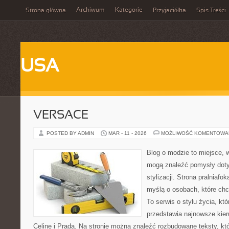
Archiwum
Kategorie
Strona główna
Przyjaciółka
Spis Treści
USA
VERSACE
POSTED BY ADMIN
MAR - 11 - 2026
MOŻLIWOŚĆ KOMENTOWA
Blog o modzie to miejsce, w
mogą znaleźć pomysły dot
stylizacji. Strona pralniafo
myślą o osobach, które ch
To serwis o stylu życia, kt
przedstawia najnowsze kie
Celine i Prada. Na stronie można znaleźć rozbudowane teksty, któ