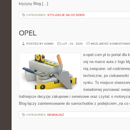
kryzysy Blog […]
CATEGORIES:
STYLIZACJE NA CO DZIEŃ
OPEL
POSTED BY ADMIN
LUT - 24 - 2026
MOŻLIWOŚĆ KOMENTOWA
e-opel.com.pl to portal dla 
się na marce auta z logo b
nią związane: od codziennej
techniczne, po ciekawostki
rynku. To miejsce stworzon
świadomiej poznawać swoj
trafniejsze decyzje zakupowe i serwisowe oraz czytać o motoryza
Blog łączy zainteresowanie do samochodów z podejściem „na co dz
CATEGORIES:
DEMAKIJAŻ