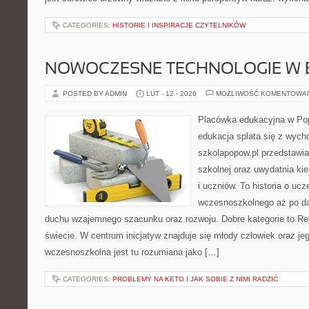
CATEGORIES:
HISTORIE I INSPIRACJE CZYTELNIKÓW
NOWOCZESNE TECHNOLOGIE W 
POSTED BY ADMIN
LUT - 12 - 2026
MOŻLIWOŚĆ KOMENTOWA
Placówka edukacyjna w Pop
edukacja splata się z wyc
szkolapopow.pl przedstawi
szkolnej oraz uwydatnia k
i uczniów. To historia o ucz
wczesnoszkolnego aż po da
duchu wzajemnego szacunku oraz rozwoju. Dobre kategorie to Re
świecie. W centrum inicjatyw znajduje się młody człowiek oraz j
wczesnoszkolna jest tu rozumiana jako […]
CATEGORIES:
PROBLEMY NA KETO I JAK SOBIE Z NIMI RADZIĆ