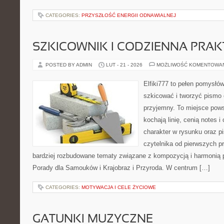
CATEGORIES:
PRZYSZŁOŚĆ ENERGII ODNAWIALNEJ
SZKICOWNIK I CODZIENNA PRA
POSTED BY ADMIN
LUT - 21 - 2026
MOŻLIWOŚĆ KOMENTOWA
Elfiki777 to pełen pomysłów
szkicować i tworzyć pismo
przyjemny. To miejsce pows
kochają linię, cenią notes 
charakter w rysunku oraz p
czytelnika od pierwszych pr
bardziej rozbudowane tematy związane z kompozycją i harmonią 
Porady dla Samouków i Krajobraz i Przyroda. W centrum […]
CATEGORIES:
MOTYWACJA I CELE ŻYCIOWE
GATUNKI MUZYCZNE