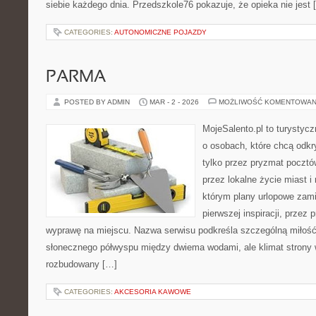
siebie każdego dnia. Przedszkole76 pokazuje, że opieka nie jest 
CATEGORIES:
AUTONOMICZNE POJAZDY
PARMA
POSTED BY ADMIN
MAR - 2 - 2026
MOŻLIWOŚĆ KOMENTOWAN
MojeSalento.pl to turystyc
o osobach, które chcą odkr
tylko przez pryzmat pocztó
przez lokalne życie miast i
którym plany urlopowe zami
pierwszej inspiracji, przez
wyprawę na miejscu. Nazwa serwisu podkreśla szczególną miłość 
słonecznego półwyspu między dwiema wodami, ale klimat strony 
rozbudowany […]
CATEGORIES:
AKCESORIA KAWOWE