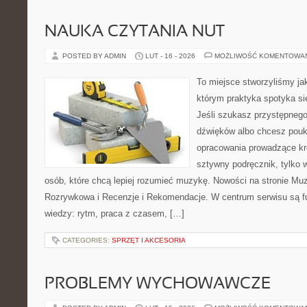
NAUKA CZYTANIA NUT
POSTED BY ADMIN
LUT - 16 - 2026
MOŻLIWOŚĆ KOMENTOWA
To miejsce stworzyliśmy ja
którym praktyka spotyka si
Jeśli szukasz przystępneg
dźwięków albo chcesz poukł
opracowania prowadzące kro
sztywny podręcznik, tylko 
osób, które chcą lepiej rozumieć muzykę. Nowości na stronie Mu
Rozrywkowa i Recenzje i Rekomendacje. W centrum serwisu są 
wiedzy: rytm, praca z czasem, […]
CATEGORIES:
SPRZĘT I AKCESORIA
PROBLEMY WYCHOWAWCZE