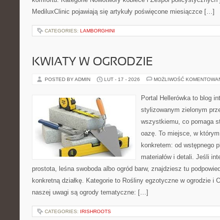
MediluxClinic pojawiają się artykuły poświęcone miesiączce […]
CATEGORIES:
LAMBORGHINI
KWIATY W OGRODZIE
POSTED BY ADMIN
LUT - 17 - 2026
MOŻLIWOŚĆ KOMENTOWA
Portal Hellerówka to blog i
stylizowanym zielonym prz
wszystkiemu, co pomaga s
oazę. To miejsce, w którym 
konkretem: od wstępnego p
materiałów i detali. Jeśli i
prostota, leśna swoboda albo ogród barw, znajdziesz tu podpowiedz
konkretną działkę. Kategorie to Rośliny egzotyczne w ogrodzie 
naszej uwagi są ogrody tematyczne: […]
CATEGORIES:
IRISHROOTS