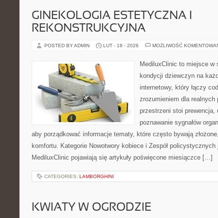
GINEKOLOGIA ESTETYCZNA I
REKONSTRUKCYJNA
POSTED BY ADMIN
LUT - 18 - 2026
MOŻLIWOŚĆ KOMENTOWA
MediluxClinic to miejsce w 
kondycji dziewczyn na każd
internetowy, który łączy c
zrozumieniem dla realnych 
przestrzeni stoi prewencja
poznawanie sygnałów organ
aby porządkować informacje tematy, które często bywają złożone
komfortu. Kategorie Nowotwory kobiece i Zespół policystycznych
MediluxClinic pojawiają się artykuły poświęcone miesiączce […]
CATEGORIES:
LAMBORGHINI
KWIATY W OGRODZIE