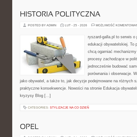
HISTORIA POLITYCZNA
POSTED BY ADMIN
LUT - 25 - 2026
MOŻLIWOŚĆ KOMENTOWA
ryszard-galla.pl to serwis o 
edukacji obywatelskiej. To 
chcą ogarniać mechanizmy p
procesy zachodzące w polit
jednocześnie budować samo
porównania i obserwacje. W
jako obywatel, a także to, jak decyzje podejmowane na różnych s
praktyczne konsekwencje. Nowości na stronie Edukacja obywatelsk
kryzysy Blog […]
CATEGORIES:
STYLIZACJE NA CO DZIEŃ
OPEL