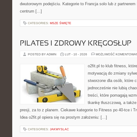
dwutorowym podejściu. Kategorie to Francja solo lub z partnerem 
centrum […]
CATEGORIES:
MSZE ŚWIĘTE
PILATES I ZDROWY KRĘGOSŁUP
POSTED BY ADMIN
LUT - 10 - 2026
MOŻLIWOŚĆ KOMENTOWA
o2fit.pl to klub fitness, kt
motywacją do zmiany sylwetk
stworzone dla osób, które c
jednocześnie nie lubią chao
treści, które pomagają wzm
tkankę tłuszczową, a takż
presji, za to z planem. Ciekawe kategorie to Fitness po 40-tce i Tr
Idea o2fit.pl opiera się na prostym założeniu: […]
CATEGORIES:
JAKWYSLAC