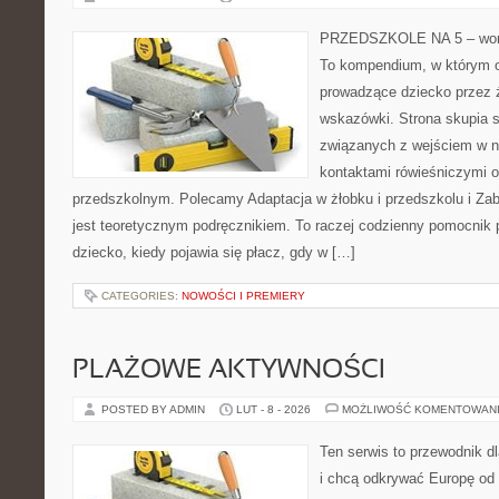
PRZEDSZKOLE NA 5 – worta
To kompendium, w którym o
prowadzące dziecko przez 
wskazówki. Strona skupia s
związanych z wejściem w n
kontaktami rówieśniczymi 
przedszkolnym. Polecamy Adaptacja w żłobku i przedszkolu i Zab
jest teoretycznym podręcznikiem. To raczej codzienny pomocnik 
dziecko, kiedy pojawia się płacz, gdy w […]
CATEGORIES:
NOWOŚCI I PREMIERY
PLAŻOWE AKTYWNOŚCI
POSTED BY ADMIN
LUT - 8 - 2026
MOŻLIWOŚĆ KOMENTOWAN
Ten serwis to przewodnik d
i chcą odkrywać Europę od 