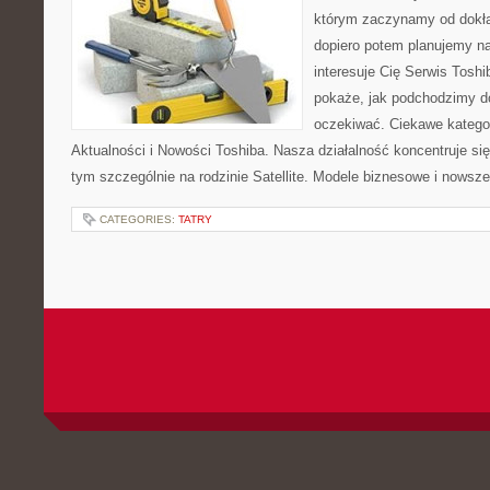
którym zaczynamy od dokład
dopiero potem planujemy na
interesuje Cię Serwis Toshi
pokaże, jak podchodzimy d
oczekiwać. Ciekawe katego
Aktualności i Nowości Toshiba. Nasza działalność koncentruje si
tym szczególnie na rodzinie Satellite. Modele biznesowe i nowsze 
CATEGORIES:
TATRY