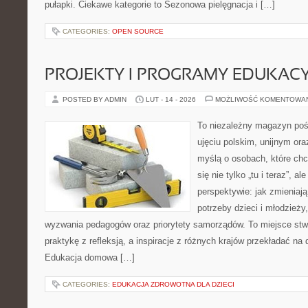
pułapki. Ciekawe kategorie to Sezonowa pielęgnacja i […]
CATEGORIES:
OPEN SOURCE
PROJEKTY I PROGRAMY EDUKAC
POSTED BY ADMIN
LUT - 14 - 2026
MOŻLIWOŚĆ KOMENTOWA
To niezależny magazyn poś
ujęciu polskim, unijnym or
myślą o osobach, które chc
się nie tylko „tu i teraz”, a
perspektywie: jak zmieniają
potrzeby dzieci i młodzieży
wyzwania pedagogów oraz priorytety samorządów. To miejsce stw
praktykę z refleksją, a inspiracje z różnych krajów przekładać na
Edukacja domowa […]
CATEGORIES:
EDUKACJA ZDROWOTNA DLA DZIECI