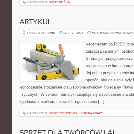
CATEGORIES:
ŚWIAT ROŚLIN
ARTYKUŁ
POSTED BY ADMIN
LUT - 7 - 2026
MOŻLIWOŚĆ KOMENTOWAN
Vademecum po RODO to ser
zarządzania danymi osobo
Strona jest przygotowana 
wyzwaniach w firmach oraz
Jej cel to przyspieszenie in
sposób, aby działania były 
jednocześnie zrozumiałe dla współpracowników. Polecamy Prawo
fizycznych. W centrum tematyki znajdują się współczesne standa
zgodność z prawem, celowość, ograniczenie […]
CATEGORIES:
BEZPIECZEŃSTWO I HIGIENA PRACY
SPRZĘT DLA TWÓRCÓW I AI