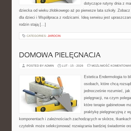
dotyczące rutyny dnia z m
dziecka od wieku żłobkowego aż po pierwsze lata szkoły. Zobacz 
dla dzieci i Współpraca z rodzicami. Ideą serwisu jest upraszczan
rodzin stają […]
CATEGORIES:
JAROCIN
DOMOWA PIELĘGNACJA
POSTED BY ADMIN
LUT - 15 - 2026
MOŻLIWOŚĆ KOMENTOWA
Estetica Endermologia to b
osobach, które chcą rozsąd
jednocześnie rozumieć, jak 
pielęgnacji, na czym polega
które terapie gabinetowe m
praktykę pielęgnacyjną z w
komponentach i zależnościach zachodzących w skórze, tkankach 
czytelnik może selekcjonować rozwiązania bardziej świadomie or