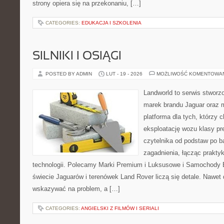
strony opiera się na przekonaniu, […]
CATEGORIES:
EDUKACJA I SZKOLENIA
SILNIKI I OSIĄGI
POSTED BY ADMIN
LUT - 19 - 2026
MOŻLIWOŚĆ KOMENTOWA
Landworld to serwis stworz
marek brandu Jaguar oraz m
platforma dla tych, którzy 
eksploatację wozu klasy pr
czytelnika od podstaw po b
zagadnienia, łącząc prakty
technologii. Polecamy Marki Premium i Luksusowe i Samochody
świecie Jaguarów i terenówek Land Rover liczą się detale. Nawet 
wskazywać na problem, a […]
CATEGORIES:
ANGIELSKI Z FILMÓW I SERIALI