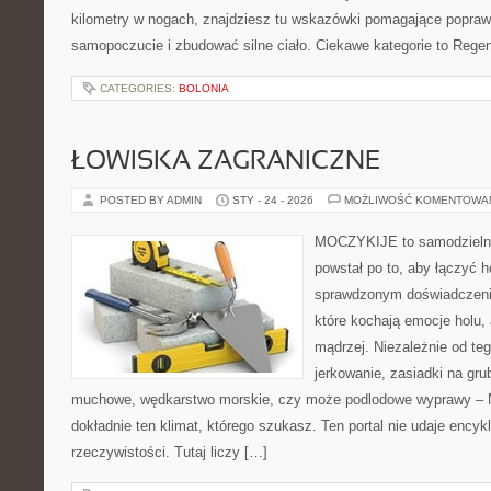
kilometry w nogach, znajdziesz tu wskazówki pomagające popraw
samopoczucie i zbudować silne ciało. Ciekawe kategorie to Regene
CATEGORIES:
BOLONIA
ŁOWISKA ZAGRANICZNE
POSTED BY ADMIN
STY - 24 - 2026
MOŻLIWOŚĆ KOMENTOWA
MOCZYKIJE to samodzielny 
powstał po to, aby łączyć 
sprawdzonym doświadczenie
które kochają emocje holu, 
mądrzej. Niezależnie od teg
jerkowanie, zasiadki na gru
muchowe, wędkarstwo morskie, czy może podlodowe wyprawy 
dokładnie ten klimat, którego szukasz. Ten portal nie udaje encyk
rzeczywistości. Tutaj liczy […]