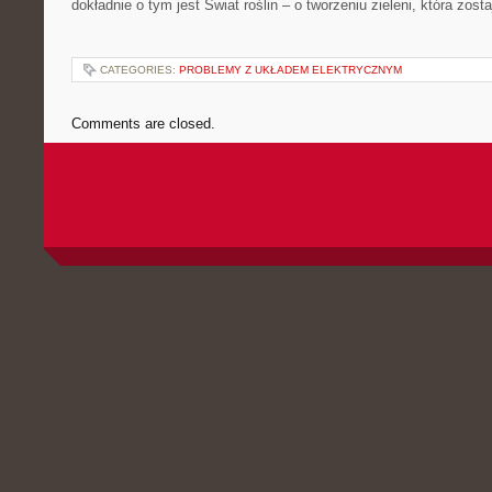
dokładnie o tym jest Świat roślin – o tworzeniu zieleni, która zost
CATEGORIES:
PROBLEMY Z UKŁADEM ELEKTRYCZNYM
Comments are closed.