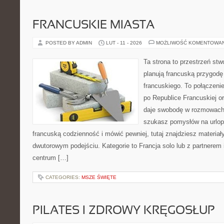
FRANCUSKIE MIASTA
POSTED BY ADMIN
LUT - 11 - 2026
MOŻLIWOŚĆ KOMENTOWA
Ta strona to przestrzeń stw
planują francuską przygodę
francuskiego. To połączeni
po Republice Francuskiej or
daje swobodę w rozmowach 
szukasz pomysłów na urlop
francuską codzienność i mówić pewniej, tutaj znajdziesz materia
dwutorowym podejściu. Kategorie to Francja solo lub z partnerem 
centrum […]
CATEGORIES:
MSZE ŚWIĘTE
PILATES I ZDROWY KRĘGOSŁUP