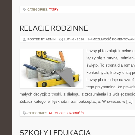
CATEGORIES:
TATRY
RELACJE RODZINNE
POSTED BY ADMIN
LUT - 6 - 2026
MOŻLIWOŚĆ KOMENTOWAN
Lovsy.pl to zakątek pełne 
łączy się z rutyną i odmien
święto. To strona dla roman
konkretnych, którzy chcą p
Lovsy.pl nie udaje na wyre
tego przypomina, że prawdz
małych decyzji: z troski, z dialogu, z zrozumienia i z wdzięcznośc
Zobacz kategorie Tęsknota i Samoakceptacja. W świecie, w […]
CATEGORIES:
ALKOHOLE Z PODRÓŻY
SZKOŁY I EDUKACJA