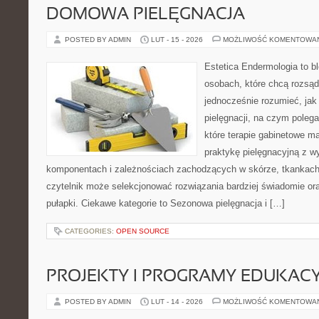
DOMOWA PIELĘGNACJA
POSTED BY ADMIN
LUT - 15 - 2026
MOŻLIWOŚĆ KOMENTOWA
Estetica Endermologia to b
osobach, które chcą rozsąd
jednocześnie rozumieć, jak 
pielęgnacji, na czym polega
które terapie gabinetowe m
praktykę pielęgnacyjną z w
komponentach i zależnościach zachodzących w skórze, tkankach 
czytelnik może selekcjonować rozwiązania bardziej świadomie or
pułapki. Ciekawe kategorie to Sezonowa pielęgnacja i […]
CATEGORIES:
OPEN SOURCE
PROJEKTY I PROGRAMY EDUKAC
POSTED BY ADMIN
LUT - 14 - 2026
MOŻLIWOŚĆ KOMENTOWA