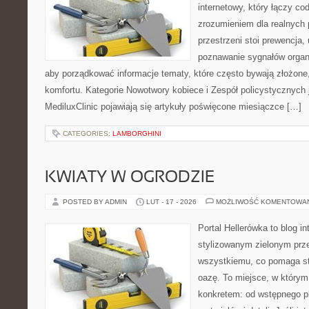
internetowy, który łączy c
zrozumieniem dla realnych 
przestrzeni stoi prewencja
poznawanie sygnałów organ
aby porządkować informacje tematy, które często bywają złożone
komfortu. Kategorie Nowotwory kobiece i Zespół policystycznych
MediluxClinic pojawiają się artykuły poświęcone miesiączce […]
CATEGORIES:
LAMBORGHINI
KWIATY W OGRODZIE
POSTED BY ADMIN
LUT - 17 - 2026
MOŻLIWOŚĆ KOMENTOWA
Portal Hellerówka to blog i
stylizowanym zielonym prz
wszystkiemu, co pomaga s
oazę. To miejsce, w którym 
konkretem: od wstępnego p