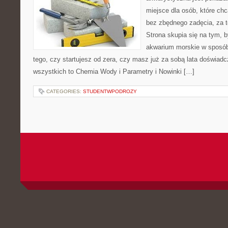
miejsce dla osób, które ch
bez zbędnego zadęcia, za t
Strona skupia się na tym, 
akwarium morskie w sposób
tego, czy startujesz od zera, czy masz już za sobą lata doświadc
wszystkich to Chemia Wody i Parametry i Nowinki […]
CATEGORIES:
STUDENTWPODROZY