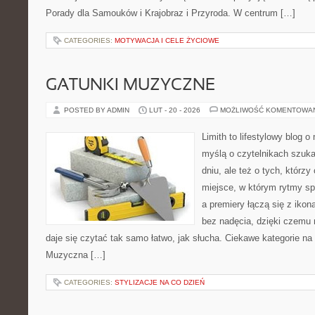
Porady dla Samouków i Krajobraz i Przyroda. W centrum […]
CATEGORIES:
MOTYWACJA I CELE ŻYCIOWE
GATUNKI MUZYCZNE
POSTED BY ADMIN
LUT - 20 - 2026
MOŻLIWOŚĆ KOMENTOWA
Limith to lifestylowy blog 
myślą o czytelnikach szuk
dniu, ale też o tych, którzy
miejsce, w którym rytmy sp
a premiery łączą się z iko
bez nadęcia, dzięki czemu m
daje się czytać tak samo łatwo, jak słucha. Ciekawe kategorie na 
Muzyczna […]
CATEGORIES:
STYLIZACJE NA CO DZIEŃ