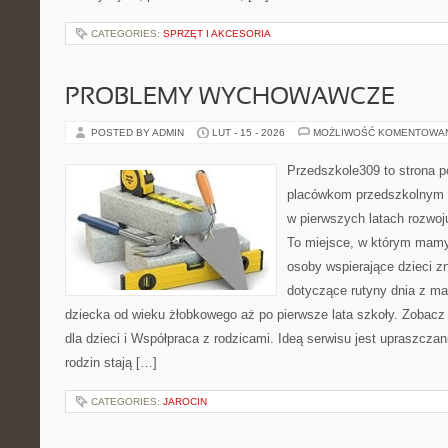
CATEGORIES:
SPRZĘT I AKCESORIA
PROBLEMY WYCHOWAWCZE
POSTED BY ADMIN
LUT - 15 - 2026
MOŻLIWOŚĆ KOMENTOWA
Przedszkole309 to strona p
placówkom przedszkolnym o
w pierwszych latach rozwoj
To miejsce, w którym mamy 
osoby wspierające dzieci z
dotyczące rutyny dnia z m
dziecka od wieku żłobkowego aż po pierwsze lata szkoły. Zobacz 
dla dzieci i Współpraca z rodzicami. Ideą serwisu jest upraszczan
rodzin stają […]
CATEGORIES:
JAROCIN