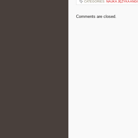
CATEGORIES:
NAUKA JĘZYKA ANG
Comments are closed.