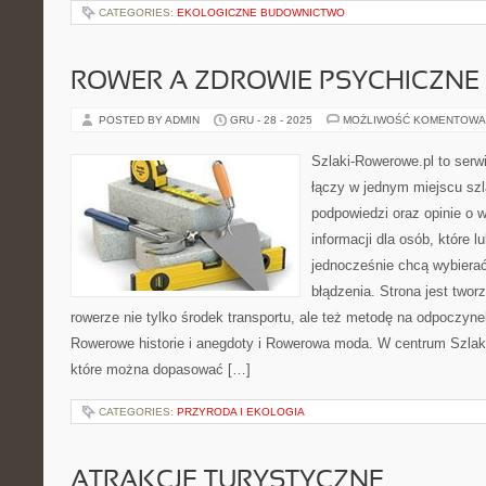
CATEGORIES:
EKOLOGICZNE BUDOWNICTWO
ROWER A ZDROWIE PSYCHICZNE
POSTED BY ADMIN
GRU - 28 - 2025
MOŻLIWOŚĆ KOMENTOWA
Szlaki-Rowerowe.pl to serwi
łączy w jednym miejscu szl
podpowiedzi oraz opinie o 
informacji dla osób, które lu
jednocześnie chcą wybierać
błądzenia. Strona jest twor
rowerze nie tylko środek transportu, ale też metodę na odpoczyn
Rowerowe historie i anegdoty i Rowerowa moda. W centrum Szlak
które można dopasować […]
CATEGORIES:
PRZYRODA I EKOLOGIA
ATRAKCJE TURYSTYCZNE