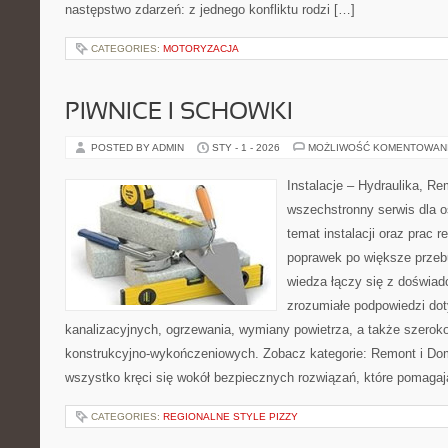
następstwo zdarzeń: z jednego konfliktu rodzi […]
CATEGORIES:
MOTORYZACJA
PIWNICE I SCHOWKI
POSTED BY ADMIN
STY - 1 - 2026
MOŻLIWOŚĆ KOMENTOWAN
Instalacje – Hydraulika, R
wszechstronny serwis dla o
temat instalacji oraz prac
poprawek po większe przeb
wiedza łączy się z doświad
zrozumiałe podpowiedzi dot
kanalizacyjnych, ogrzewania, wymiany powietrza, a także szeroko
konstrukcyjno-wykończeniowych. Zobacz kategorie: Remont i Dom
wszystko kręci się wokół bezpiecznych rozwiązań, które pomagaj
CATEGORIES:
REGIONALNE STYLE PIZZY