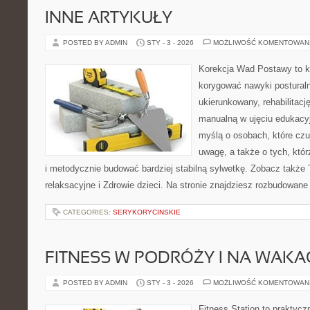
INNE ARTYKUŁY
POSTED BY ADMIN
STY - 3 - 2026
MOŻLIWOŚĆ KOMENTOWAN
Korekcja Wad Postawy to ko
korygować nawyki postural
ukierunkowany, rehabilitację
manualną w ujęciu edukacy
myślą o osobach, które czuj
uwagę, a także o tych, któr
i metodycznie budować bardziej stabilną sylwetkę. Zobacz także 
relaksacyjne i Zdrowie dzieci. Na stronie znajdziesz rozbudowane
CATEGORIES:
SERYKORYCINSKIE
FITNESS W PODRÓŻY I NA WAKA
POSTED BY ADMIN
STY - 3 - 2026
MOŻLIWOŚĆ KOMENTOWAN
Fitness Station to praktycz