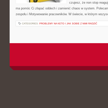
czujesz, że non stop reaguj
ma pomóc Ci złapać oddech i zamienić chaos w system. Poleca
zespołu i Motywowanie pracowników. W świecie, w którym wszys
CATEGORIES:
PROBLEMY NA KETO I JAK SOBIE Z NIMI RADZIĆ