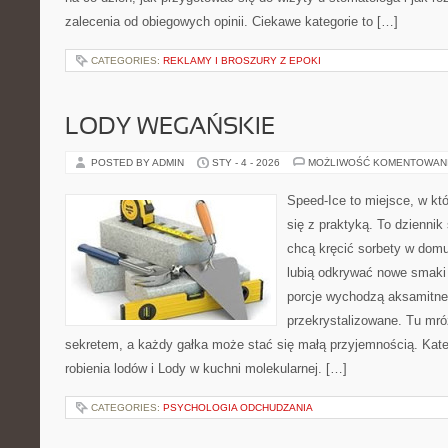
zalecenia od obiegowych opinii. Ciekawe kategorie to […]
CATEGORIES:
REKLAMY I BROSZURY Z EPOKI
LODY WEGAŃSKIE
POSTED BY ADMIN
STY - 4 - 2026
MOŻLIWOŚĆ KOMENTOWAN
Speed-Ice to miejsce, w kt
się z praktyką. To dziennik
chcą kręcić sorbety w domu,
lubią odkrywać nowe smaki 
porcje wychodzą aksamitne
przekrystalizowane. Tu mróz
sekretem, a każdy gałka może stać się małą przyjemnością. Kate
robienia lodów i Lody w kuchni molekularnej. […]
CATEGORIES:
PSYCHOLOGIA ODCHUDZANIA