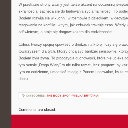
W przekazie strony ważny jest także akcent na codzienną święto
skrajnością, zachęca się do budowania życia na miłości. To podejś
Bogiem rozwija się w kuchni, w rozmowie z dzieckiem, w decyzj
reagowania na konflikt, w tym, jak człowiek traktuje czas. Wtedy
odświętnym, a staje się drogowskazem dla codzienności.
Całość tworzy spójną opowieść o drodze, na której liczy się pra
towarzyszem dla tych, którzy chcą żyć bardziej sensownie, którzy
Bogiem była żywa. To propozycja duchowości, która nie ucieka od
tym sensie „Droga Wiary” to nie tylko temat, lecz program: by każ
tym co codzienne, umacniać relację z Panem i pozwalać, by ta r
dobru.
CATEGORIES:
THE BODY SHOP (WIELKA BRYTANIA)
Comments are closed.