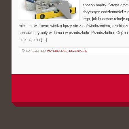
sposób mądry. Strona grom
dotyczące codzienności z d
tego, jak budować relację o
miejsce, w którym wiedza łączy się z doświadczeniem, dzięki cz
sensowne rytuały w domu i w przedszkolu. Przedszkola o Ciąża i 
inspiracje na […]
CATEGORIES:
PSYCHOLOGIA UCZENIA SIĘ