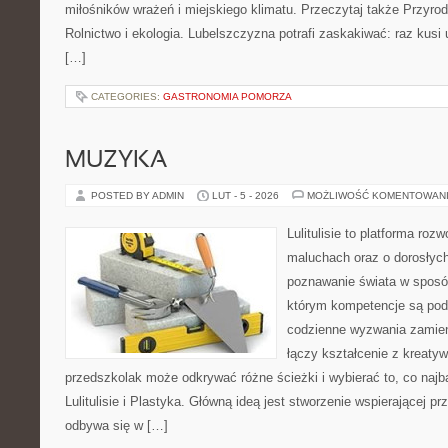
miłośników wrażeń i miejskiego klimatu. Przeczytaj także Przyrod
Rolnictwo i ekologia. Lubelszczyzna potrafi zaskakiwać: raz kusi
[…]
CATEGORIES:
GASTRONOMIA POMORZA
MUZYKA
POSTED BY ADMIN
LUT - 5 - 2026
MOŻLIWOŚĆ KOMENTOWAN
Lulitulisie to platforma ro
maluchach oraz o dorosłyc
poznawanie świata w sposó
którym kompetencje są pod
codzienne wyzwania zamieni
łączy kształcenie z kreaty
przedszkolak może odkrywać różne ścieżki i wybierać to, co najb
Lulitulisie i Plastyka. Główną ideą jest stworzenie wspierającej pr
odbywa się w […]