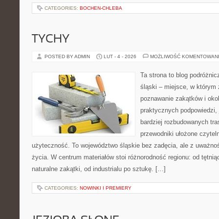
CATEGORIES:
BOCHEN-CHLEBA
TYCHY
POSTED BY ADMIN
LUT - 4 - 2026
MOŻLIWOŚĆ KOMENTOWAN
Ta strona to blog podróżni
śląski – miejsce, w którym
poznawanie zakątków i okoli
praktycznych podpowiedzi,
bardziej rozbudowanych tra
przewodniki ułożone czytel
użyteczność. To województwo śląskie bez zadęcia, ale z uważności
życia. W centrum materiałów stoi różnorodność regionu: od tętni
naturalne zakątki, od industrialu po sztukę. […]
CATEGORIES:
NOWINKI I PREMIERY