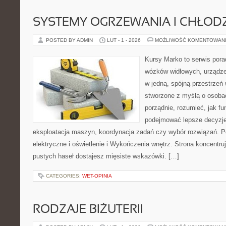
SYSTEMY OGRZEWANIA I CHŁOD
POSTED BY ADMIN
LUT - 1 - 2026
MOŻLIWOŚĆ KOMENTOWAN
Kursy Marko to serwis pora
wózków widłowych, urządze
w jedną, spójną przestrzeń
stworzone z myślą o osobac
porządnie, rozumieć, jak fu
podejmować lepsze decyzje
eksploatacja maszyn, koordynacja zadań czy wybór rozwiązań. P
elektryczne i oświetlenie i Wykończenia wnętrz. Strona koncentru
pustych haseł dostajesz mięsiste wskazówki. […]
CATEGORIES:
WET-OPINIA
RODZAJE BIŻUTERII