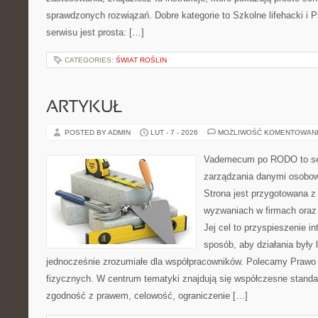
sprawdzonych rozwiązań. Dobre kategorie to Szkolne lifehacki i P
serwisu jest prosta: […]
CATEGORIES:
ŚWIAT ROŚLIN
ARTYKUŁ
POSTED BY ADMIN
LUT - 7 - 2026
MOŻLIWOŚĆ KOMENTOWAN
Vademecum po RODO to ser
zarządzania danymi osobo
Strona jest przygotowana 
wyzwaniach w firmach oraz
Jej cel to przyspieszenie in
sposób, aby działania były 
jednocześnie zrozumiałe dla współpracowników. Polecamy Prawo
fizycznych. W centrum tematyki znajdują się współczesne standa
zgodność z prawem, celowość, ograniczenie […]